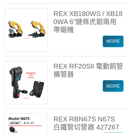
REX XB180WS / XB18
0WA 6"鏈條虎鉗兩用
帶鋸機
REX RF20SII 電動銅管
擴管器
REX RBN67S N67S
白鐵管切管器 427267